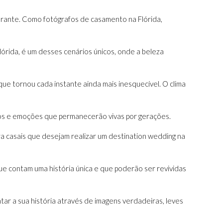
erante. Como fotógrafos de casamento na Flórida,
órida, é um desses cenários únicos, onde a beleza
ue tornou cada instante ainda mais inesquecível. O clima
aços e emoções que permanecerão vivas por gerações.
ra casais que desejam realizar um destination wedding na
e contam uma história única e que poderão ser revividas
tar a sua história através de imagens verdadeiras, leves