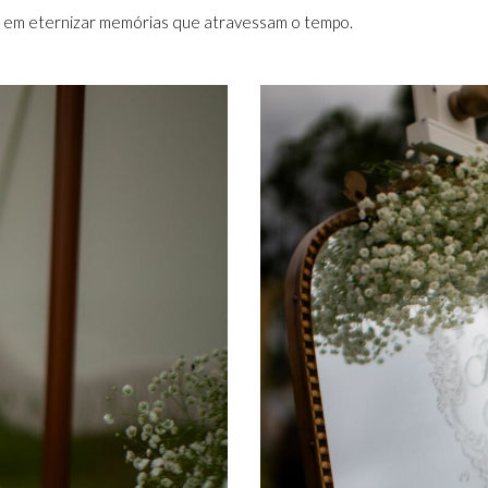
 em eternizar memórias que atravessam o tempo.