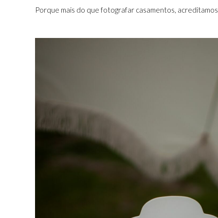
Porque mais do que fotografar casamentos, acreditamos