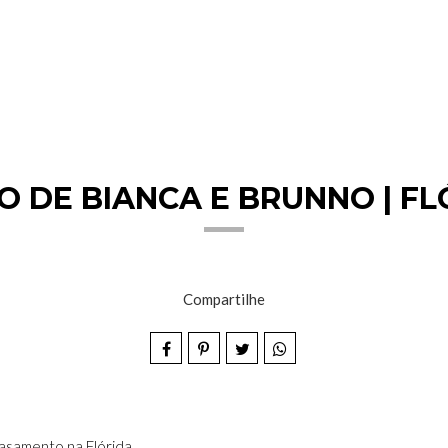
 DE BIANCA E BRUNNO | FLÓ
Compartilhe
asamento na Flórida