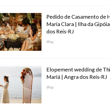
Pedido de Casamento de H
Maria Clara | Ilha da Gipóia
dos Reis-RJ
Blog
Elopement wedding de Th
Mariá | Angra dos Reis-RJ
Blog