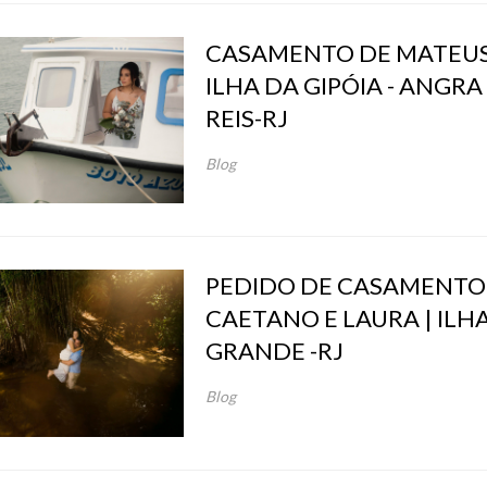
CASAMENTO DE MATEUS E
ILHA DA GIPÓIA - ANGRA
REIS-RJ
Blog
PEDIDO DE CASAMENTO
CAETANO E LAURA | ILH
GRANDE -RJ
Blog