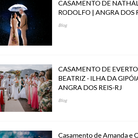
CASAMENTO DE NATHÁL
RODOLFO | ANGRA DOS R
Blog
CASAMENTO DE EVERTO
BEATRIZ - ILHA DA GIPÓIA
ANGRA DOS REIS-RJ
Blog
Casamento de Amanda e C