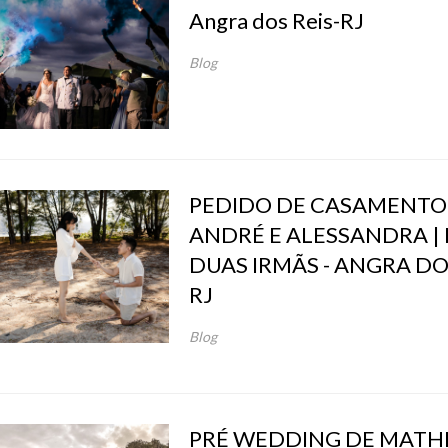
Angra dos Reis-RJ
Blog
PEDIDO DE CASAMENTO
ANDRÉ E ALESSANDRA | 
DUAS IRMÃS - ANGRA DOS
RJ
Blog
PRÉ WEDDING DE MATH