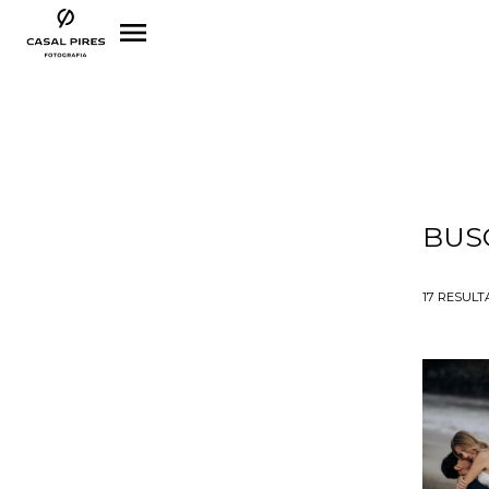
menu
BUS
17
RESULT