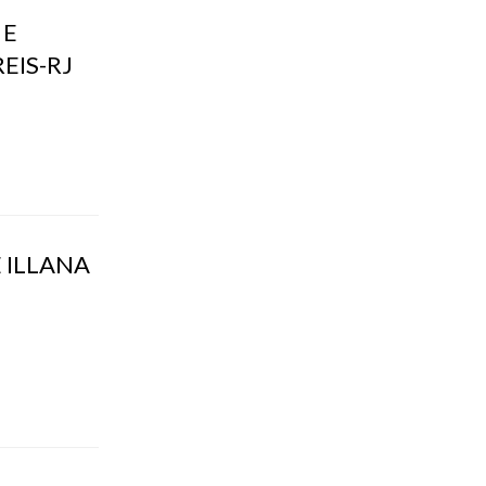
 E
EIS-RJ
 ILLANA