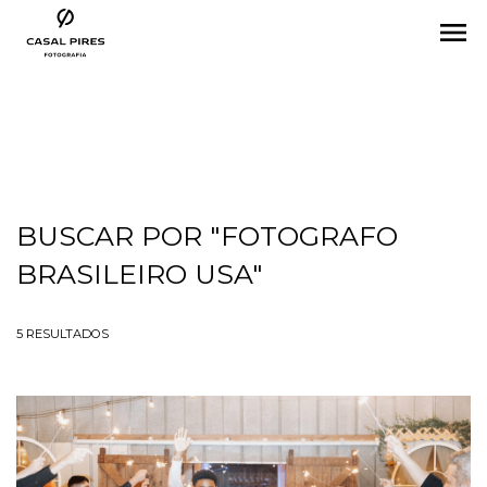
menu
BUSCAR POR
"FOTOGRAFO
BRASILEIRO USA"
5
RESULTADOS