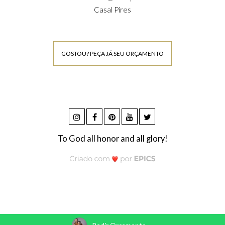
Casal Pires
GOSTOU? PEÇA JÁ SEU ORÇAMENTO
To God all honor and all glory!