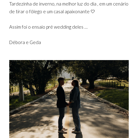
Tardezinha de inverno, na melhor luz do dia , em um cenário
de tirar o fôlego e um casal apaixonante 🤍
Assim foi o ensaio pré wedding deles …
Débora e Geda