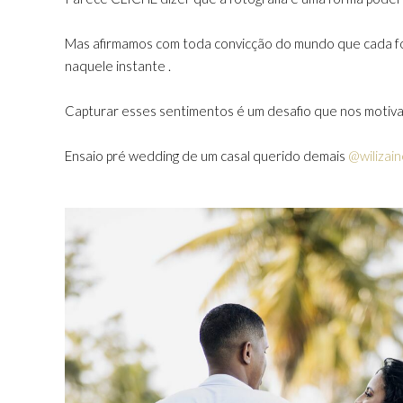
Mas afirmamos com toda convicção do mundo que cada fot
naquele instante .
Capturar esses sentimentos é um desafio que nos motiva 
Ensaio pré wedding de um casal querido demais
@wilizai