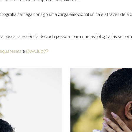
ografia carrega consigo uma carga emocional única e através dela
a buscar a essência de cada pessoa , para que as fotografias se to
nequaresma
e
@ww.luiz97