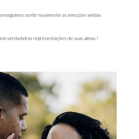
 conseguimos sentir novamente as emoções vividas
rnem verdadeiras representações de suas almas !