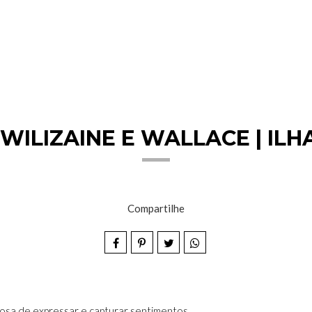
ILIZAINE E WALLACE | ILH
Compartilhe
osa de expressar e capturar sentimentos.