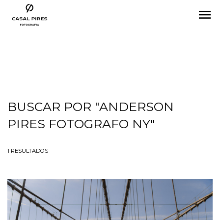
menu
BUSCAR POR
"ANDERSON
PIRES FOTOGRAFO NY"
1
RESULTADOS