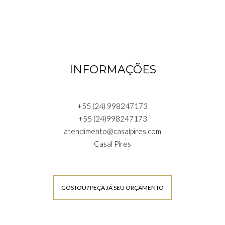
INFORMAÇÕES
+55 (24) 998247173
+55 (24)998247173
atendimento@casalpires.com
Casal Pires
GOSTOU? PEÇA JÁ SEU ORÇAMENTO