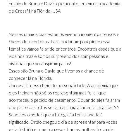
Ensaio de Bruna e David que aconteceu em uma academia
de Crossfit na Flórida -USA
Nesses últimos dias estamos vivendo momentos tensos e
cheios de incertezas. Para mudar um pouquinho essa
temática vamos falar de encontros. Encontros esses que a
vida nos traz e somos surpreendidos com pessoas e
histórias que nos inspiram pacas!!
Esses são Bruna e David que tivemos a chance de
conhecer lá na Flórida.
Um casal fitness cheio de personalidade. A academia que
eles treinam não só os representam mas foi alí que
aconteceu o pedido de casamento. E quando eles falaram
que parte das fotos seriam em uma academia, piramos ????
Sabemos o poder que a fotografia tem alinhada à
significado. Então chegou o dia de apresentar para vocês
esta história em meio a pesos, barras, anilhas, troca de