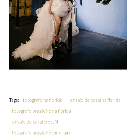
Tags:
fotografo na florida
ensaio de casal na florida
fotografo brasileiro na florida
ensaio de casal crossfit
fotografo brasileiro em miami