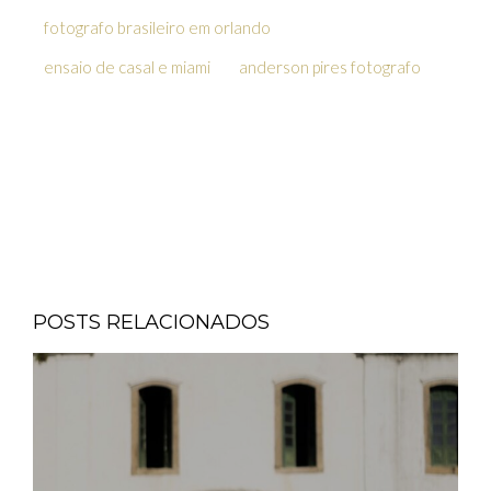
fotografo brasileiro em orlando
ensaio de casal e miami
anderson pires fotografo
POSTS RELACIONADOS