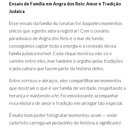
Ensaio de Família em Angra dos Reis: Amor e Tradição
Judaica
Esse ensaio da família do Ionatan foi daqueles momentos
únicos que a gente adora registrar! Com o cenário
paradisíaco de Angra dos Reis e o mar de fundo,
conseguimos captar toda a energia e a conexão dessa
família judaica incrível. Cada clique mostrou não só o
carinho entre eles, mas também o orgulho pelas tradições
e pela cultura que fazem parte da história deles.
Entre sorrisos e abraços, eles compartilharam momentos
que mostram o que é ser família de verdade, respeitando a
herança e mantendo a fé. Foi emocionante acompanhar
essa mistura de amor e tradição em um lugar tão especial.
É muito bom poder fotografar momentos assim — onde
cada foto carrega um pedacinho de história e significado!