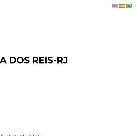
A DOS REIS-RJ
de e memória afetiva.