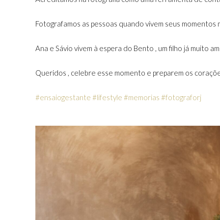
Fotografamos as pessoas quando vivem seus momentos mai
Ana e Sávio vivem à espera do Bento , um filho já muito am
Queridos , celebre esse momento e preparem os corações
#ensaiogestante
#lifestyle
#memorias
#fotograforj