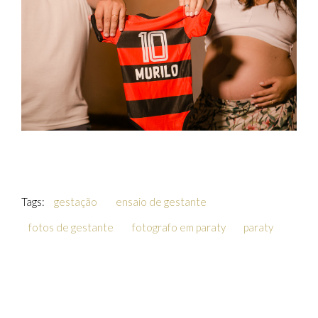
Tags:
gestação
ensaio de gestante
fotos de gestante
fotografo em paraty
paraty