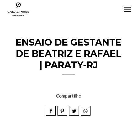
menu
ENSAIO DE GESTANTE
DE BEATRIZ E RAFAEL
| PARATY-RJ
Compartilhe