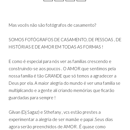
Mas vocês não são fotógrafos de casamento?
SOMOS FOTÓGRAFOS DE CASAMENTO, DE PESSOAS , DE
HISTÓRIAS E DE AMOR EM TODAS AS FORMAS !
E como é especial para nós ver as famílias crescendo e
construindo-se aos poucos . O AMOR que sentimos pela
nossa família é tão GRANDE que só temos a agradecer a
Deus por ela. A maior alegria do mundo é ver uma família se
multiplicando e a gente alí criando memórias que ficarão
guardadas para sempre !
Gilvan (Dj Sagaz) e Sthefany , vcs estão prestes a
experimentar a alegria de ser mamãe e papai .Seus dias
agora serão preenchidos de AMOR . É quase como