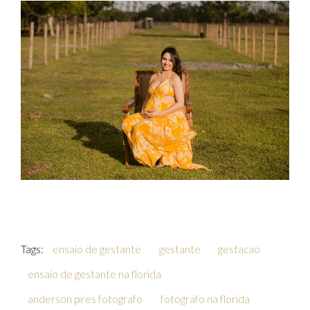
Tags:
ensaio de gestante
gestante
gestacao
ensaio de gestante na florida
anderson pires fotografo
fotografo na florida