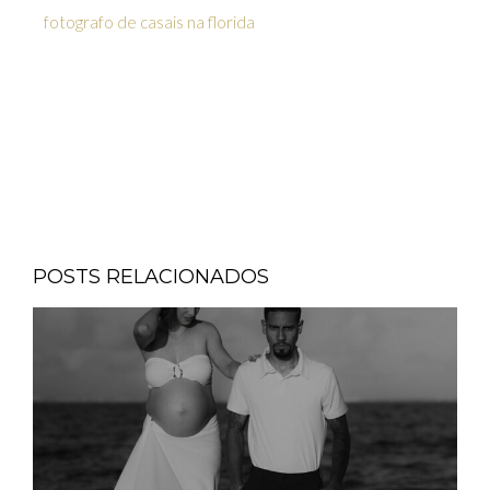
fotografo de casais na florida
POSTS RELACIONADOS