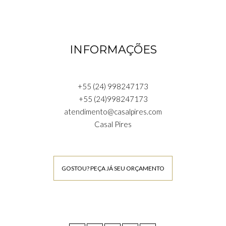
INFORMAÇÕES
+55 (24) 998247173
+55 (24)998247173
atendimento@casalpires.com
Casal Pires
GOSTOU? PEÇA JÁ SEU ORÇAMENTO