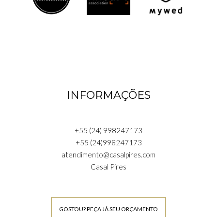
INFORMAÇÕES
+55 (24) 998247173
+55 (24)998247173
atendimento@casalpires.com
Casal Pires
GOSTOU? PEÇA JÁ SEU ORÇAMENTO