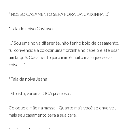
“ NOSSO CASAMENTO SERÁ FORA DA CAIXINHA ....”
* fala do noivo Gustavo
....” Sou uma noiva diferente, não tenho bolo de casamento,
fui convencida a colocar uma florzinha no cabelo e até usar
um buquê. Casamento para mim é muito mais que essas
coisas ....”
*Fala da noiva Jeana
Dito isto, vai uma DICA preciosa :
Coloque a mão na massa ! Quanto mais você se envolve ,
mais seu casamento terá a sua cara.