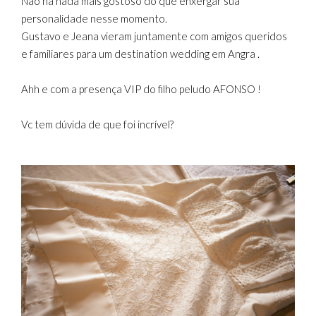
Não há nada mais gostoso do que enxergar sua
personalidade nesse momento.
Gustavo e Jeana vieram juntamente com amigos queridos
e familiares para um destination wedding em Angra .
Ahh e com a presença VIP do filho peludo AFONSO !
Vc tem dúvida de que foi incrível?