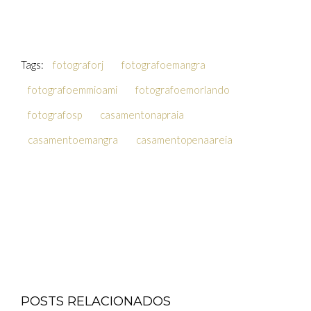
Tags:
fotograforj
fotografoemangra
fotografoemmioami
fotografoemorlando
fotografosp
casamentonapraia
casamentoemangra
casamentopenaareia
POSTS RELACIONADOS