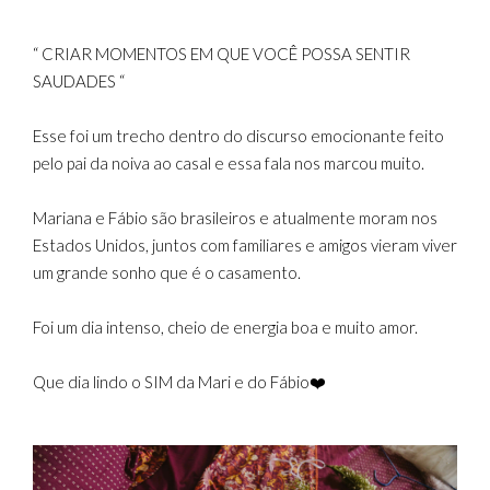
“ CRIAR MOMENTOS EM QUE VOCÊ POSSA SENTIR
SAUDADES “
Esse foi um trecho dentro do discurso emocionante feito
pelo pai da noiva ao casal e essa fala nos marcou muito.
Mariana e Fábio são brasileiros e atualmente moram nos
Estados Unidos, juntos com familiares e amigos vieram viver
um grande sonho que é o casamento.
Foi um dia intenso, cheio de energia boa e muito amor.
Que dia lindo o SIM da Mari e do Fábio❤️