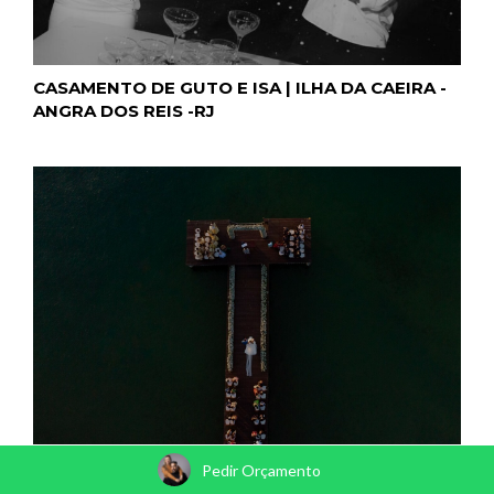
CASAMENTO DE GUTO E ISA | ILHA DA CAEIRA -
ANGRA DOS REIS -RJ
CASAMENTO DE FRANCO E TAMIRES | ANGRA
Pedir Orçamento
DOS REIS-RJ