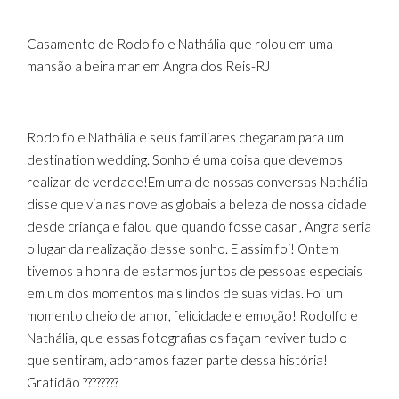
Casamento de Rodolfo e Nathália que rolou em uma
mansão a beira mar em Angra dos Reis-RJ
Rodolfo e Nathália e seus familiares chegaram para um
destination wedding. Sonho é uma coisa que devemos
realizar de verdade!Em uma de nossas conversas Nathália
disse que via nas novelas globais a beleza de nossa cidade
desde criança e falou que quando fosse casar , Angra seria
o lugar da realização desse sonho. E assim foi! Ontem
tivemos a honra de estarmos juntos de pessoas especiais
em um dos momentos mais lindos de suas vidas. Foi um
momento cheio de amor, felicidade e emoção! Rodolfo e
Nathália, que essas fotografias os façam reviver tudo o
que sentiram, adoramos fazer parte dessa história!
Gratidão ????????