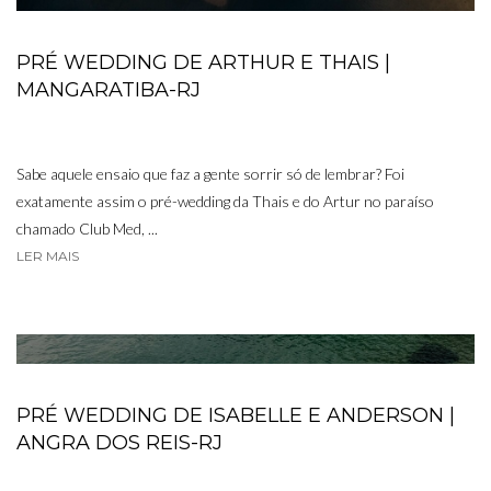
PRÉ WEDDING DE ARTHUR E THAIS |
MANGARATIBA-RJ
Sabe aquele ensaio que faz a gente sorrir só de lembrar? Foi
exatamente assim o pré-wedding da Thais e do Artur no paraíso
chamado Club Med, ...
LER MAIS
PRÉ WEDDING DE ISABELLE E ANDERSON |
ANGRA DOS REIS-RJ