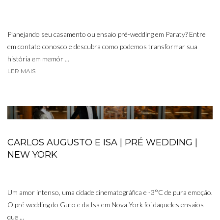
Planejando seu casamento ou ensaio pré-wedding em Paraty? Entre
em contato conosco e descubra como podemos transformar sua
história em memór ...
LER MAIS
CARLOS AUGUSTO E ISA | PRÉ WEDDING |
NEW YORK
Um amor intenso, uma cidade cinematográfica e -3°C de pura emoção.
O pré wedding do Guto e da Isa em Nova York foi daqueles ensaios
que ...