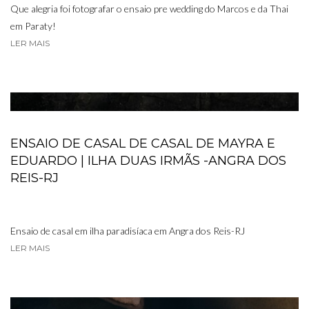
Que alegria foi fotografar o ensaio pre wedding do Marcos e da Thai
em Paraty!
LER MAIS
ENSAIO DE CASAL DE CASAL DE MAYRA E
EDUARDO | ILHA DUAS IRMÃS -ANGRA DOS
REIS-RJ
Ensaio de casal em ilha paradisíaca em Angra dos Reis-RJ
LER MAIS