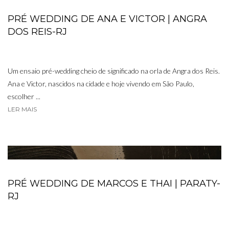
PRÉ WEDDING DE ANA E VICTOR | ANGRA
DOS REIS-RJ
Um ensaio pré-wedding cheio de significado na orla de Angra dos Reis.
Ana e Victor, nascidos na cidade e hoje vivendo em São Paulo,
escolher ...
LER MAIS
PRÉ WEDDING DE MARCOS E THAI | PARATY-
RJ