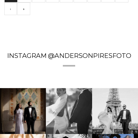
›
»
INSTAGRAM @ANDERSONPIRESFOTO